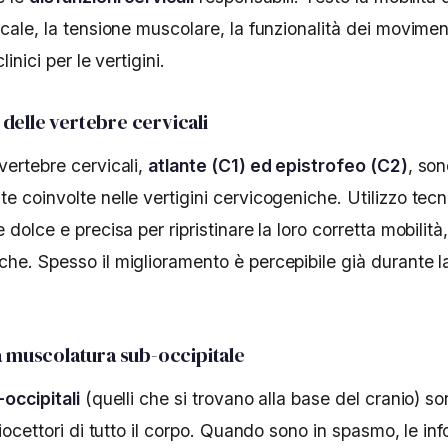
cale, la tensione muscolare, la funzionalità dei moviment
linici per le vertigini.
delle vertebre cervicali
vertebre cervicali,
atlante (C1) ed epistrofeo (C2)
, son
 coinvolte nelle vertigini cervicogeniche. Utilizzo tecn
 dolce e precisa per ripristinare la loro corretta mobilità
he. Spesso il miglioramento è percepibile già durante l
la muscolatura sub-occipitale
occipitali
(quelli che si trovano alla base del cranio) son
riocettori di tutto il corpo. Quando sono in spasmo, le in