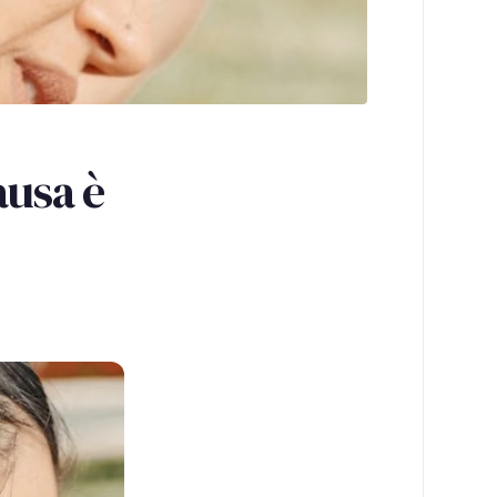
ausa è