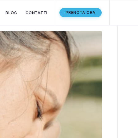
PRENOTA ORA
BLOG
CONTATTI