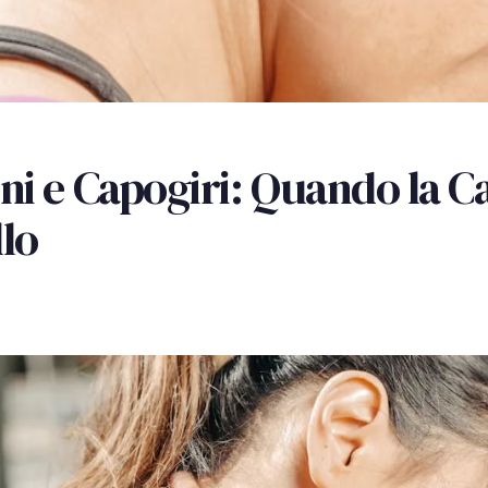
ini e Capogiri: Quando la C
llo