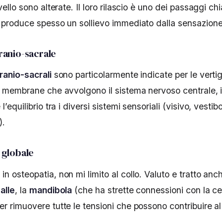
vello sono alterate. Il loro rilascio è uno dei passaggi ch
 produce spesso un sollievo immediato dalla sensazione d
ranio-sacrale
ranio-sacrali
sono particolarmente indicate per le vertig
e membrane che avvolgono il sistema nervoso centrale, 
’equilibrio tra i diversi sistemi sensoriali (visivo, vestibo
).
 globale
 osteopatia, non mi limito al collo. Valuto e tratto anc
alle
, la
mandibola
(che ha strette connessioni con la cer
per rimuovere tutte le tensioni che possono contribuire a