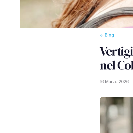
← Blog
Vertig
nel Co
16 Marzo 2026