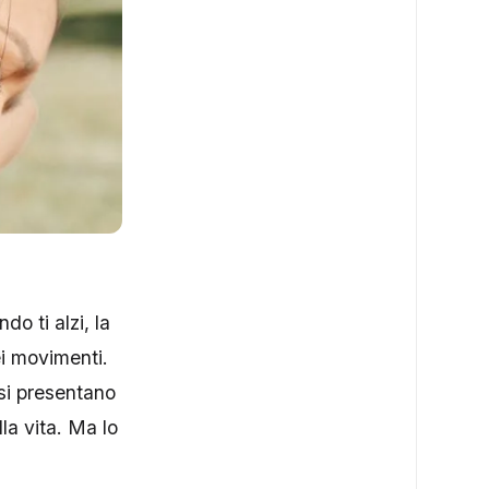
do ti alzi, la
ei movimenti.
si presentano
la vita. Ma lo