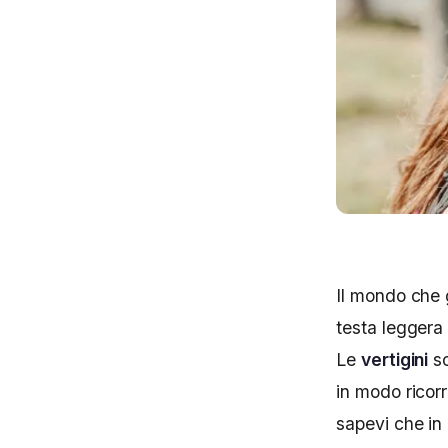
Il mondo che 
testa leggera
Le
vertigini
so
in modo ricor
sapevi che in 