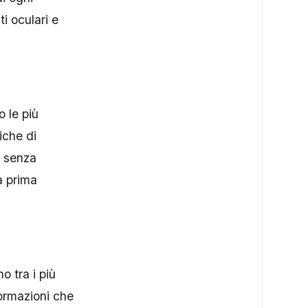
i oculari e
o le più
iche di
, senza
a prima
o tra i più
formazioni che