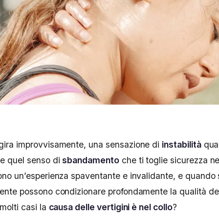
gira improvvisamente, una sensazione di
instabilità
quan
 e quel senso di
sbandamento
che ti toglie sicurezza n
no un’esperienza spaventante e invalidante, e quando 
rente possono condizionare profondamente la qualità del
molti casi la
causa delle vertigini è nel collo
?