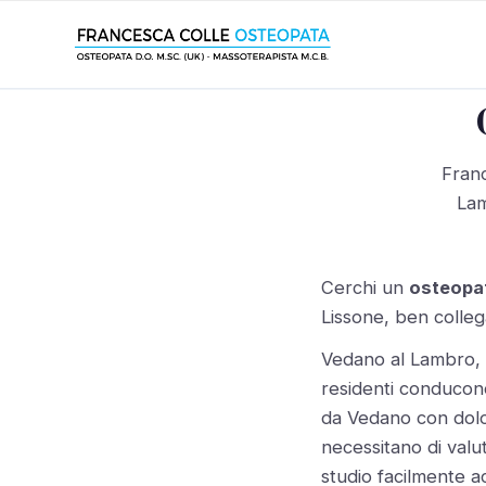
Franc
Lam
Cerchi un
osteopa
Lissone, ben colleg
Vedano al Lambro, 
residenti conducono 
da Vedano con dolor
necessitano di valu
studio facilmente ac