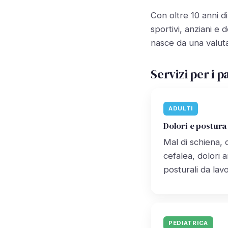
Con oltre 10 anni di
sportivi, anziani e
nasce da una valuta
Servizi per i 
ADULTI
Dolori e postura
Mal di schiena, c
cefalea, dolori ar
posturali da lav
PEDIATRICA