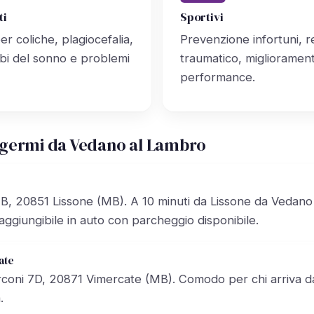
ti
Sportivi
er coliche, plagiocefalia,
Prevenzione infortuni, 
urbi del sonno e problemi
traumatico, migliorament
performance.
germi da Vedano al Lambro
, 20851 Lissone (MB). A 10 minuti da Lissone da Vedano
aggiungibile in auto con parcheggio disponibile.
ate
coni 7D, 20871 Vimercate (MB). Comodo per chi arriva da
.