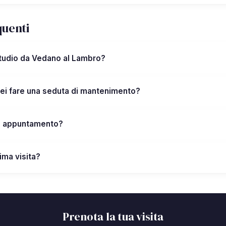
uenti
studio da Vedano al Lambro?
ei fare una seduta di mantenimento?
n appuntamento?
ima visita?
Prenota la tua visita