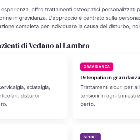
 esperienza, offro trattamenti osteopatici personalizzati p
 donne in gravidanza. L'approccio è centrato sulla persona
zione completa per individuare la causa del disturbo, non 
pazienti di Vedano al Lambro
GRAVIDANZA
Osteopatia in gravidanz
ervicalgia, sciatalgia,
Trattamenti sicuri per al
ticolari, disturbi
tensioni in ogni trimestr
oro.
parto.
SPORT