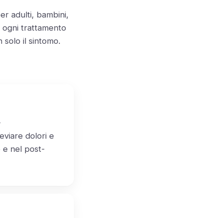
er adulti, bambini,
: ogni trattamento
solo il sintomo.
a
leviare dolori e
e e nel post-