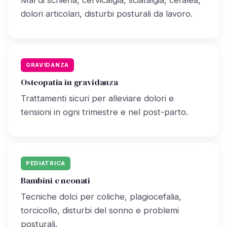
Mal di schiena, cervicalgia, sciatalgia, cefalea,
dolori articolari, disturbi posturali da lavoro.
GRAVIDANZA
Osteopatia in gravidanza
Trattamenti sicuri per alleviare dolori e
tensioni in ogni trimestre e nel post-parto.
PEDIATRICA
Bambini e neonati
Tecniche dolci per coliche, plagiocefalia,
torcicollo, disturbi del sonno e problemi
posturali.