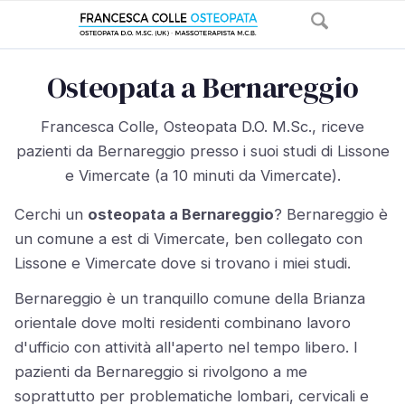
Osteopata a Bernareggio
Francesca Colle, Osteopata D.O. M.Sc., riceve
pazienti da Bernareggio presso i suoi studi di Lissone
e Vimercate (a 10 minuti da Vimercate).
Cerchi un
osteopata a Bernareggio
? Bernareggio è
un comune a est di Vimercate, ben collegato con
Lissone e Vimercate dove si trovano i miei studi.
Bernareggio è un tranquillo comune della Brianza
orientale dove molti residenti combinano lavoro
d'ufficio con attività all'aperto nel tempo libero. I
pazienti da Bernareggio si rivolgono a me
soprattutto per problematiche lombari, cervicali e