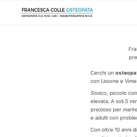
Fra
pre
Cerchi un
osteopa
con Lissone e Vimer
Sovico, piccolo com
elevata. A soli 5 mi
prezioso per mantene
e adulti con proble
Con oltre 10 anni di