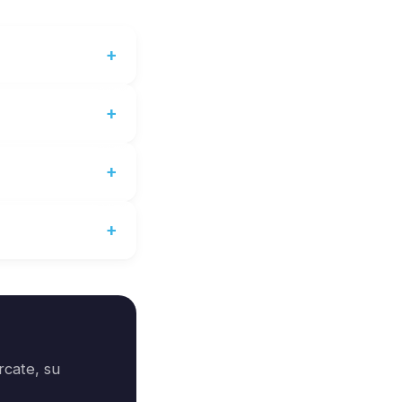
rcate, su