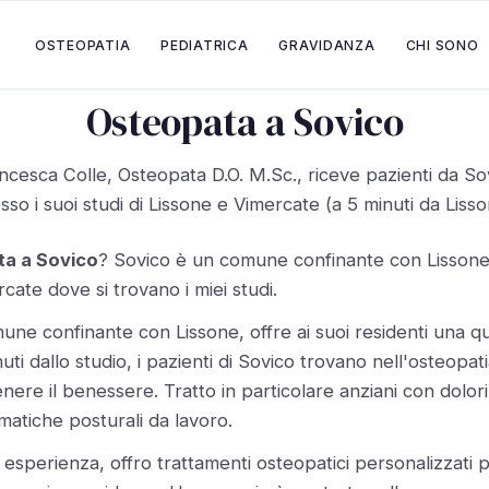
OSTEOPATIA
PEDIATRICA
GRAVIDANZA
CHI SONO
Osteopata a Sovico
ncesca Colle, Osteopata D.O. M.Sc., riceve pazienti da So
sso i suoi studi di Lissone e Vimercate (a 5 minuti da Lisso
ta a Sovico
? Sovico è un comune confinante con Lissone
cate dove si trovano i miei studi.
une confinante con Lissone, offre ai suoi residenti una qua
nuti dallo studio, i pazienti di Sovico trovano nell'osteopat
re il benessere. Tratto in particolare anziani con dolori ar
matiche posturali da lavoro.
 esperienza, offro trattamenti osteopatici personalizzati p