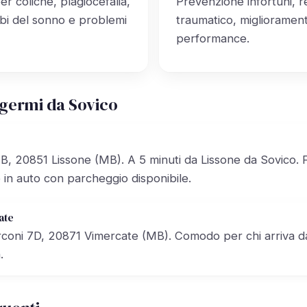
er coliche, plagiocefalia,
Prevenzione infortuni, 
urbi del sonno e problemi
traumatico, migliorament
performance.
germi da Sovico
, 20851 Lissone (MB). A 5 minuti da Lissone da Sovico. 
e in auto con parcheggio disponibile.
ate
coni 7D, 20871 Vimercate (MB). Comodo per chi arriva da
.