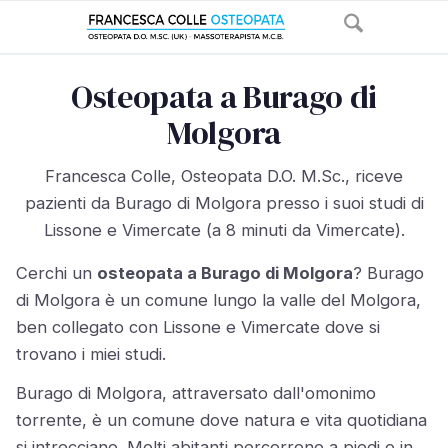
Osteopata a Burago di
Molgora
Francesca Colle, Osteopata D.O. M.Sc., riceve
pazienti da Burago di Molgora presso i suoi studi di
Lissone e Vimercate (a 8 minuti da Vimercate).
Cerchi un
osteopata a Burago di Molgora
? Burago
di Molgora è un comune lungo la valle del Molgora,
ben collegato con Lissone e Vimercate dove si
trovano i miei studi.
Burago di Molgora, attraversato dall'omonimo
torrente, è un comune dove natura e vita quotidiana
si intrecciano. Molti abitanti percorrono a piedi o in