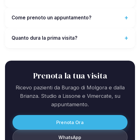
Come prenoto un appuntamento?
Quanto dura la prima visita?
Prenota la tua visita
Ricevo pazienti da Burago di Molgora e dalla
Brianza. Studio a Lissone e Vimercate, su
appuntamento.
Prenota Ora
WhatsApp