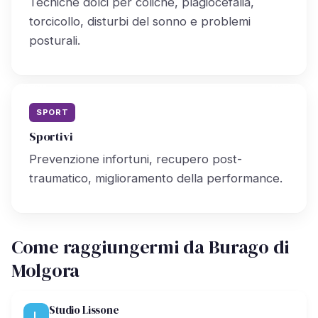
Tecniche dolci per coliche, plagiocefalia,
torcicollo, disturbi del sonno e problemi
posturali.
SPORT
Sportivi
Prevenzione infortuni, recupero post-
traumatico, miglioramento della performance.
Come raggiungermi da Burago di
Molgora
Studio Lissone
L