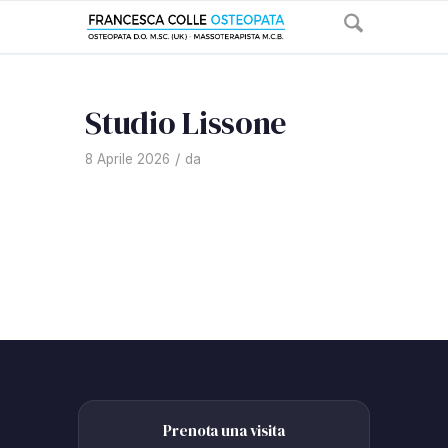
Studio Lissone
/
8 Aprile 2026
da
Prenota una visita