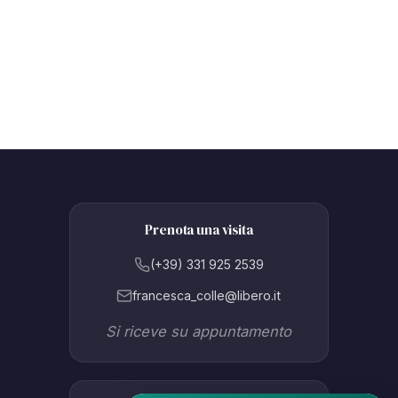
Prenota una visita
(+39) 331 925 2539
francesca_colle@libero.it
Si riceve su appuntamento